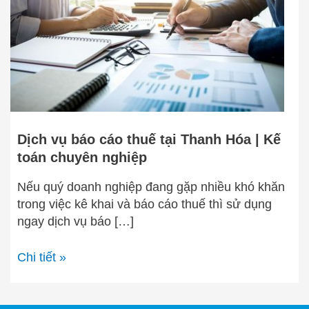
tại
Thanh
Hóa
|
Kế
toán
chuyên
nghiệp
Dịch vụ báo cáo thuế tại Thanh Hóa | Kế
toán chuyên nghiệp
Nếu quý doanh nghiệp đang gặp nhiều khó khăn
trong việc kê khai và báo cáo thuế thì sử dụng
ngay dịch vụ báo […]
Chi tiết »