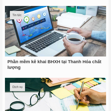
Tin tức
Phần mềm kê khai BHXH tại Thanh Hóa chất
lượng
Dịch vụ