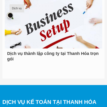
Dịch vụ
Dịch vụ thành lập công ty tại Thanh Hóa trọn
gói
DỊCH VỤ KẾ TOÁN TẠI THANH HÓA