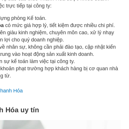
c trực tiếp tại công ty:
dựng phòng Kế toán.
óa
có mức giá hợp lý, tiết kiệm được nhiều chi phí.
iên giàu kinh nghiệm, chuyên môn cao, xử lý nhạy
 lợi cho quý doanh nghiệp.
về nhân sự, không cần phải đào tạo, cập nhật kiến
trung vào hoạt động sản xuất kinh doanh.
sự kế toán làm việc tại công ty.
ác khoản phạt trường hợp khách hàng bị cơ quan nhà
g từ.
 Thanh Hóa
h Hóa uy tín