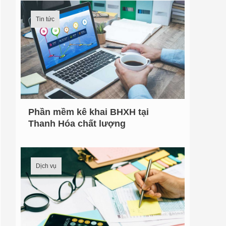
Tin tức
Phần mềm kê khai BHXH tại
Thanh Hóa chất lượng
Dịch vụ