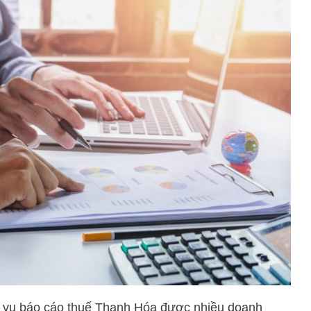
ch vụ báo cáo thuế Thanh Hóa được nhiều doanh