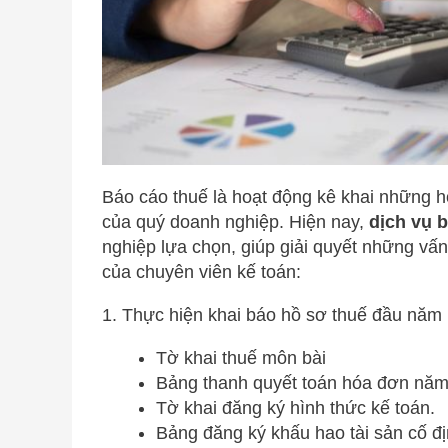
Báo cáo thuế là hoạt động kê khai những h
của quý doanh nghiệp. Hiện nay,
dịch vụ 
nghiệp lựa chọn, giúp giải quyết những vấ
của chuyên viên kế toán:
1. Thực hiện khai báo hồ sơ thuế đầu năm
Tờ khai thuế môn bài
Bảng thanh quyết toán hóa đơn năm
Tờ khai đăng ký hình thức kế toán.
Bảng đăng ký khấu hao tài sản cố đị