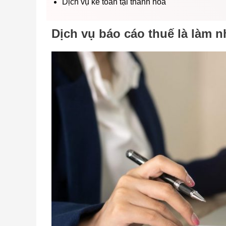
Dịch vụ kế toán tại thanh hóa
Dịch vụ báo cáo thuế là làm 