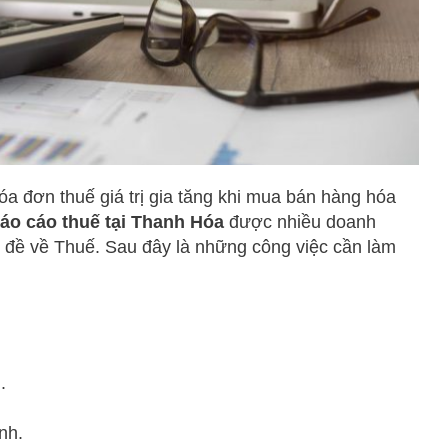
óa đơn thuế giá trị gia tăng khi mua bán hàng hóa
báo cáo thuế tại Thanh Hóa
được nhiều doanh
n đề về Thuế. Sau đây là những công việc cần làm
.
nh.