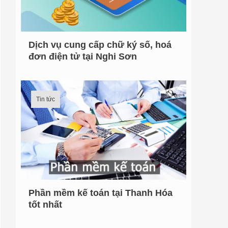
r
:
Dịch vụ cung cấp chữ ký số, hoá
đơn điện tử tại Nghi Sơn
Tin tức
Phần mềm kế toán tại Thanh Hóa
tốt nhất