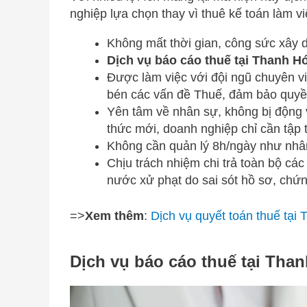
nghiệp lựa chọn thay vì thuê kế toán làm việ
Không mất thời gian, công sức xây 
Dịch vụ báo cáo thuế tại Thanh H
Được làm việc với đội ngũ chuyên v
bén các vấn đề Thuế, đảm bảo quyền
Yên tâm về nhân sự, không bị động 
thức mới, doanh nghiệp chỉ cần tập 
Không cần quản lý 8h/ngày như nhân 
Chịu trách nhiệm chi trả toàn bộ c
nước xử phạt do sai sót hồ sơ, chứn
=>
Xem thêm
:
Dịch vụ quyết toán thuế tại
Dịch vụ báo cáo thuế tại Than