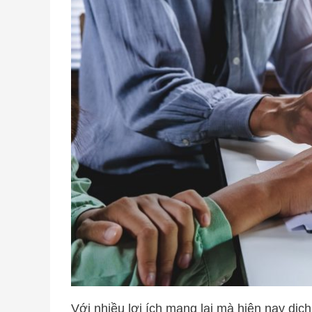
Với nhiều lợi ích mang lại mà hiện nay dị