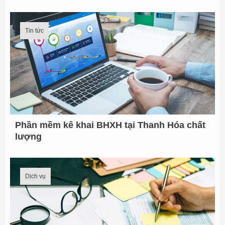
Tin tức
Phần mềm kê khai BHXH tại Thanh Hóa chất
lượng
Dịch vụ