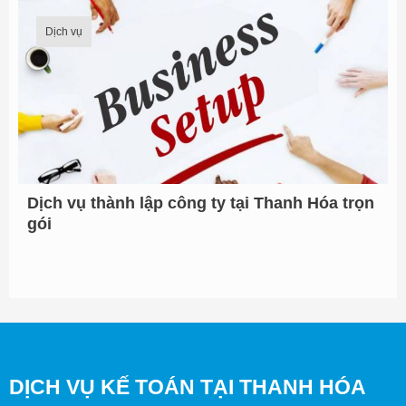
Dịch vụ
Dịch vụ thành lập công ty tại Thanh Hóa trọn
gói
DỊCH VỤ KẾ TOÁN TẠI THANH HÓA