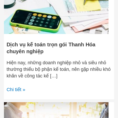
Thanh
Hóa
chuyên
nghiệp
Dịch vụ kế toán trọn gói Thanh Hóa
chuyên nghiệp
Hiện nay, những doanh nghiệp nhỏ và siêu nhỏ
thường thiếu bộ phận kế toán, nên gặp nhiều khó
khăn về công tác kế […]
Chi tiết »
Dịch
vụ