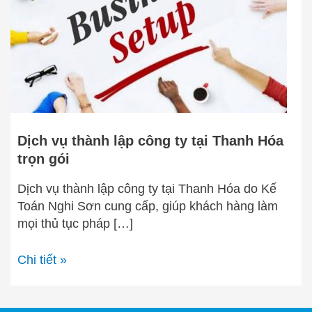
ty
tại
Thanh
Hóa
trọn
gói
Dịch vụ thành lập công ty tại Thanh Hóa
trọn gói
Dịch vụ thành lập công ty tại Thanh Hóa do Kế
Toán Nghi Sơn cung cấp, giúp khách hàng làm
mọi thủ tục pháp […]
Chi tiết »