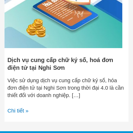
ký
số,
hoá
đơn
điện
tử
tại
Nghi
Dịch vụ cung cấp chữ ký số, hoá đơn
Sơn
điện tử tại Nghi Sơn
Việc sử dụng dịch vụ cung cấp chữ ký số, hóa
đơn điện tử tại Nghi Sơn trong thời đại 4.0 là cần
thiết đối với doanh nghiệp. […]
Chi tiết »